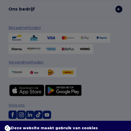
Ons bedrijf
Betaalmethoden
Verzendmethoden
Volg ons
2026. Alle rechten voorbehouden
Deze website maakt gebruik van cookies