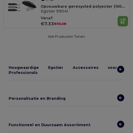
Opvouwbare gerecycled polyester (100% rPET) 190T paraplu met automatische opening
Egotier 99041
Vanaf:
€7.33
€10.28
Alle Producten Tonen.
Hoogwaardige Egotier Accessoires voor
Professionals
Personalisatie en Branding
Functioneel en Duurzaam Assortiment