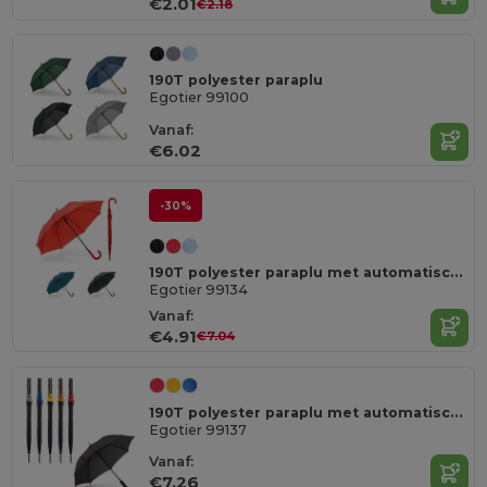
€2.01
€2.18
190T polyester paraplu
Egotier 99100
Vanaf:
€6.02
-30%
190T polyester paraplu met automatische opening
Egotier 99134
Vanaf:
€4.91
€7.04
190T polyester paraplu met automatische opening
Egotier 99137
Vanaf:
€7.26