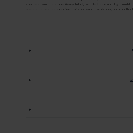
voorzien van een TearAway-label, wat het eenvoudig maakt o
onderdeel van een uniform of voor wederverkoop, onze collecti
Z