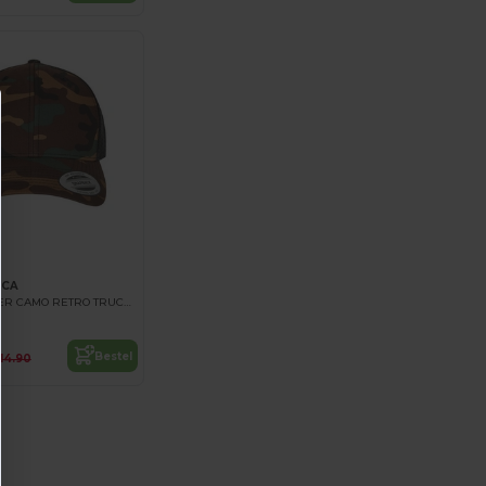
6CA
RETRO TRUCKER CAMO RETRO TRUCKER CAMO
Bestel
14.90