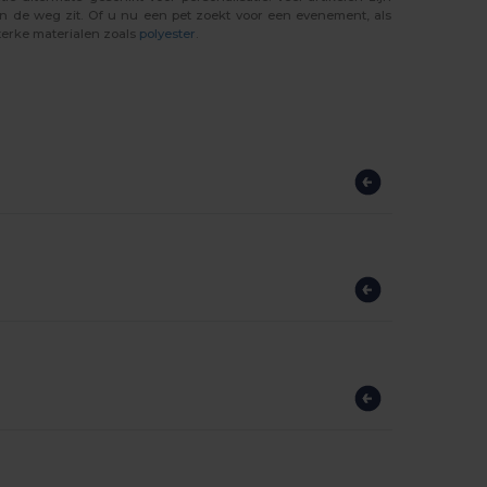
n de weg zit. Of u nu een pet zoekt voor een evenement, als
sterke materialen zoals
polyester
.
?