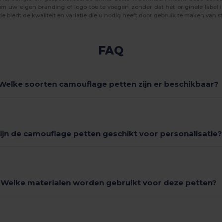
m uw eigen branding of logo toe te voegen zonder dat het originele label i
e biedt de kwaliteit en variatie die u nodig heeft door gebruik te maken van 
FAQ
Welke soorten camouflage petten zijn er beschikbaar?
ijn de camouflage petten geschikt voor personalisatie
Welke materialen worden gebruikt voor deze petten?