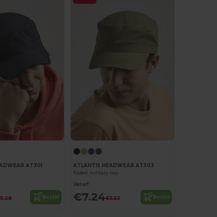
EADWEAR AT301
ATLANTIS HEADWEAR AT303
Faded military cap
Vanaf:
€7.24
Bestel
Bestel
11.08
€11.53