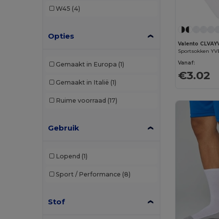
W45
(4)
Opties
Valento CLVAY
Sportsokken YV
Vanaf:
Gemaakt in Europa
(1)
€3.02
Gemaakt in Italië
(1)
Ruime voorraad
(17)
Gebruik
Lopend
(1)
Sport / Performance
(8)
Stof