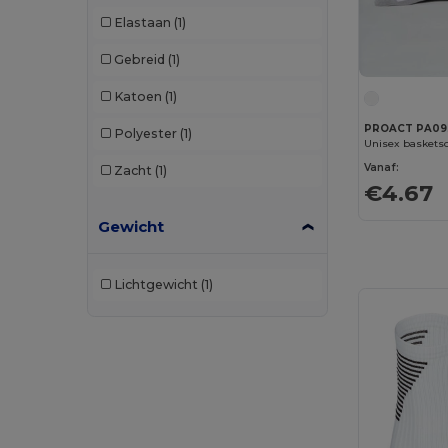
Elastaan
(1)
Gebreid
(1)
Katoen
(1)
PROACT PA09
Polyester
(1)
Unisex baskets
Vanaf:
Zacht
(1)
€4.67
Gewicht
Lichtgewicht
(1)