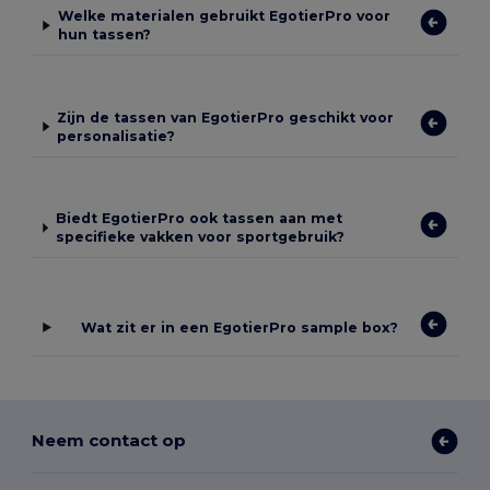
Welke materialen gebruikt EgotierPro voor
hun tassen?
Zijn de tassen van EgotierPro geschikt voor
personalisatie?
Biedt EgotierPro ook tassen aan met
specifieke vakken voor sportgebruik?
Wat zit er in een EgotierPro sample box?
Neem contact op