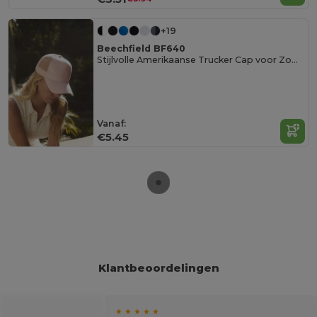
+19
Beechfield BF640
Stijlvolle Amerikaanse Trucker Cap voor Zomer
Vanaf:
€5.45
Klantbeoordelingen
★ ★ ★ ★ ★