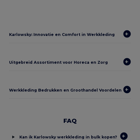
Karlowsky: Innovatie en Comfort in Werkkleding
Uitgebreid Assortiment voor Horeca en Zorg
Werkkleding Bedrukken en Groothandel Voordelen
FAQ
Kan ik Karlowsky werkkleding in bulk kopen?