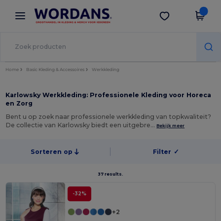
×
Wordans-app
Download app
Betere prijzen in de app!
Home
Basic Kleding & Accessoires
Werkkleding
Karlowsky Werkkleding: Professionele Kleding voor Horeca
en Zorg
Bent u op zoek naar professionele werkkleding van topkwaliteit?
De collectie van Karlowsky biedt een uitgebre…
Bekijk meer
Sorteren op
Filter
✓
37 results.
-32%
+2