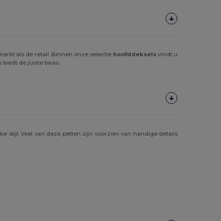
arkt als de retail. Binnen onze selectie
hoofddeksels
vindt u
iedt de juiste basis.
e stijl. Veel van deze petten zijn voorzien van handige details