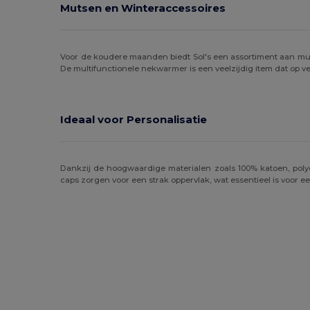
Mutsen en Winteraccessoires
Voor de koudere maanden biedt Sol's een assortiment aan muts
De multifunctionele nekwarmer is een veelzijdig item dat op 
Ideaal voor Personalisatie
Dankzij de hoogwaardige materialen zoals 100% katoen, polye
caps zorgen voor een strak oppervlak, wat essentieel is voor 