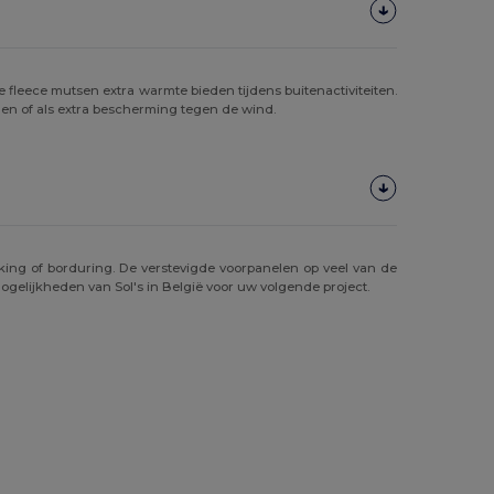
fleece mutsen extra warmte bieden tijdens buitenactiviteiten.
gen of als extra bescherming tegen de wind.
king of borduring. De verstevigde voorpanelen op veel van de
ogelijkheden van Sol's in België voor uw volgende project.