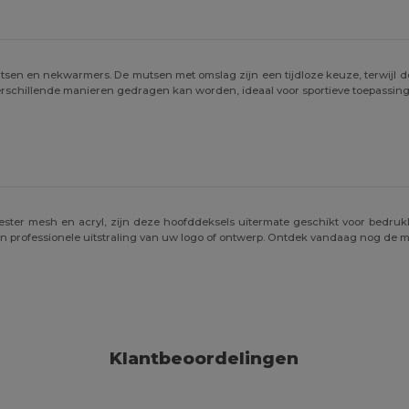
en en nekwarmers. De mutsen met omslag zijn een tijdloze keuze, terwijl de 
verschillende manieren gedragen kan worden, ideaal voor sportieve toepassin
ster mesh en acryl, zijn deze hoofddeksels uitermate geschikt voor bedruk
een professionele uitstraling van uw logo of ontwerp. Ontdek vandaag nog de m
Klantbeoordelingen