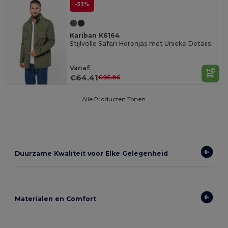
-33%
Kariban K6164
Stijlvolle Safari Herenjas met Unieke Details
Vanaf:
€64.41
€95.86
Alle Producten Tonen.
Duurzame Kwaliteit voor Elke Gelegenheid
Materialen en Comfort