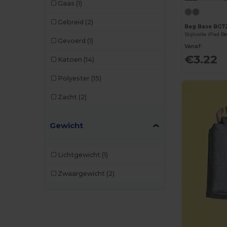
Gaas
(1)
Gebreid
(2)
Bag Base BG7
Gevoerd
(1)
Vanaf:
€3.22
Katoen
(14)
Polyester
(15)
Zacht
(2)
Gewicht
Lichtgewicht
(1)
Zwaargewicht
(2)