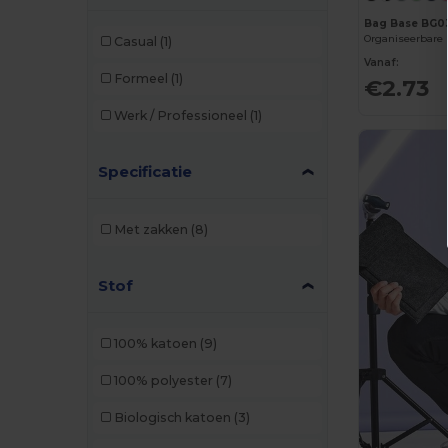
Bag Base BG0
Casual
(1)
Vanaf:
Formeel
(1)
€2.73
Werk / Professioneel
(1)
Specificatie
Met zakken
(8)
Stof
100% katoen
(9)
100% polyester
(7)
Biologisch katoen
(3)