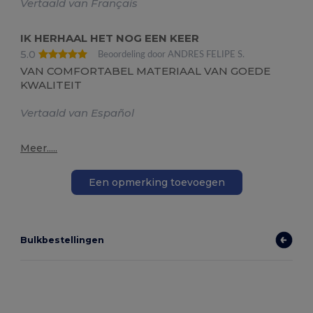
Vertaald van Français
IK HERHAAL HET NOG EEN KEER
5.0
Beoordeling door ANDRES FELIPE S.
VAN COMFORTABEL MATERIAAL VAN GOEDE
KWALITEIT
Vertaald van Español
Meer.....
Een opmerking toevoegen
Bulkbestellingen