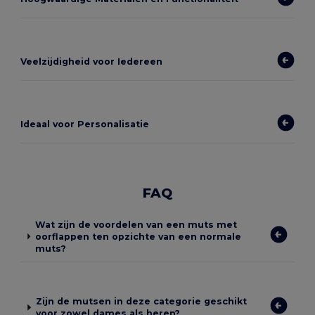
Veelzijdigheid voor Iedereen
Ideaal voor Personalisatie
FAQ
Wat zijn de voordelen van een muts met
oorflappen ten opzichte van een normale
muts?
Zijn de mutsen in deze categorie geschikt
voor zowel dames als heren?