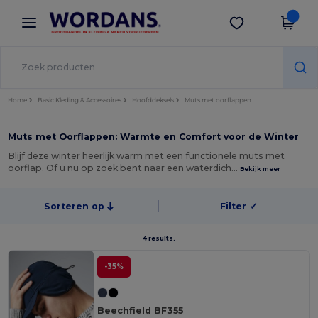
×
Wordans-app
Download app
Betere prijzen in de app!
Home
Basic Kleding & Accessoires
Hoofddeksels
Muts met oorflappen
Muts met Oorflappen: Warmte en Comfort voor de Winter
Blijf deze winter heerlijk warm met een functionele muts met
oorflap. Of u nu op zoek bent naar een waterdich…
Bekijk meer
Sorteren op
Filter
✓
4 results.
-35%
Beechfield BF355