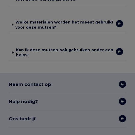
Welke materialen worden het meest gebruikt
voor deze mutsen?
Kan ik deze mutsen ook gebruiken onder een
helm?
Neem contact op
Hulp nodig?
Ons bedrijf