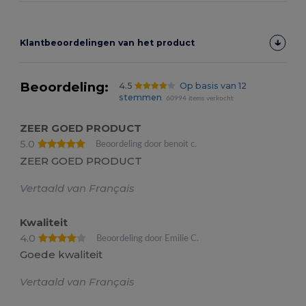
Klantbeoordelingen van het product
Beoordeling:
4.5
Op basis van 12
stemmen
60994 items verkocht
ZEER GOED PRODUCT
5.0
Beoordeling door benoit c.
ZEER GOED PRODUCT
Vertaald van Français
Kwaliteit
4.0
Beoordeling door Emilie C.
Goede kwaliteit
Vertaald van Français