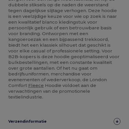
dubbele stiksels op de naden de weerstand
tegen dagelijkse slijtage verhogen. Deze hoodie
is een veelzijdige keuze voor wie op zoek is naar
een kwalitatief blanco kledingstuk voor
persoonlijk gebruik of een betrouwbare basis
voor branding. Ontworpen met een
kangoeroezak en een bijpassend trekkoord,
biedt het een klassiek silhouet dat geschikt is
voor elke casual of professionele setting. Voor
B2B-kopers is deze hoodie geoptimaliseerd voor
bulkbestellingen, met een constante kwaliteit
over grote aantallen. Of het nu gaat om
bedrijfsuniformen, merchandise voor
evenementen of wederverkoop, de London
Comfort
Fleece
Hoodie voldoet aan de
verwachtingen van de promotionele
textielindustrie.
Verzendinformatie