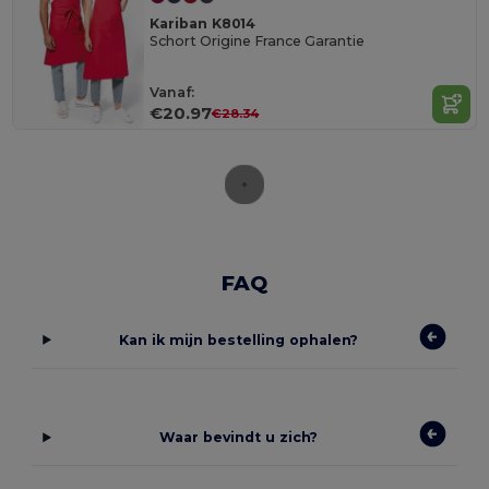
Kariban K8014
Schort Origine France Garantie
Vanaf:
€20.97
€28.34
FAQ
Kan ik mijn bestelling ophalen?
Waar bevindt u zich?