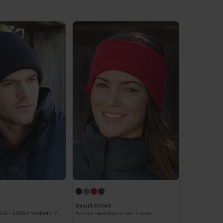
Result RC140
RESULTAAT HOED - EXTRA WARME MUTS
Actieve Hoofdband van Fleece