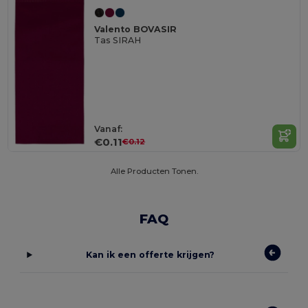
Valento BOVASIR
Tas SIRAH
Vanaf:
€0.11
€0.12
Alle Producten Tonen.
FAQ
Kan ik een offerte krijgen?