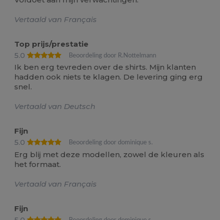
Vertaald van Français
Top prijs/prestatie
5.0
Beoordeling door R.Nottelmann
Ik ben erg tevreden over de shirts. Mijn klanten
hadden ook niets te klagen. De levering ging erg
snel.
Vertaald van Deutsch
Fijn
5.0
Beoordeling door dominique s.
Erg blij met deze modellen, zowel de kleuren als
het formaat.
Vertaald van Français
Fijn
5.0
Beoordeling door dominique s.