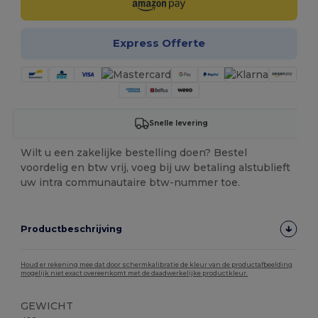
Express Offerte
Snelle levering
Wilt u een zakelijke bestelling doen? Bestel
voordelig en btw vrij, voeg bij uw betaling alstublieft
uw intra communautaire btw-nummer toe.
Productbeschrijving
Houd er rekening mee dat door schermkalibratie de kleur van de productafbeelding
mogelijk niet exact overeenkomt met de daadwerkelijke productkleur.
GEWICHT