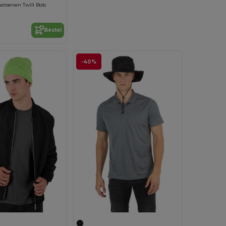
atoenen Twill Bob
Bestel
-40%