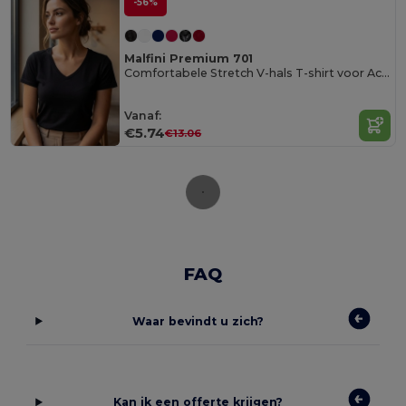
-56%
Malfini Premium 701
Comfortabele Stretch V-hals T-shirt voor Actieve Stijl
Vanaf:
€5.74
€13.06
FAQ
Waar bevindt u zich?
Kan ik een offerte krijgen?