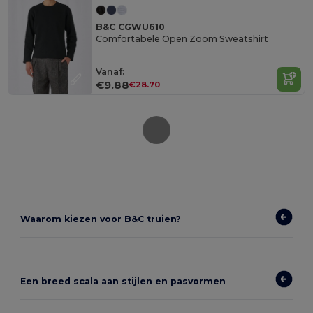
B&C CGWU610
Comfortabele Open Zoom Sweatshirt
Vanaf:
€9.88
€28.70
Waarom kiezen voor B&C truien?
Een breed scala aan stijlen en pasvormen