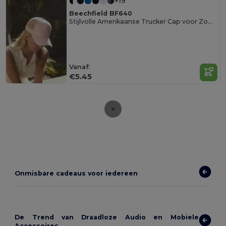
+19
Beechfield BF640
Stijlvolle Amerikaanse Trucker Cap voor Zomer
Vanaf:
€5.45
Onmisbare cadeaus voor iedereen
De Trend van Draadloze Audio en Mobiele
Accessoires