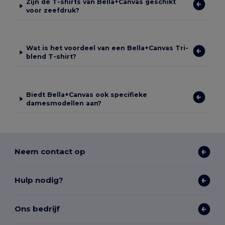
Zijn de T-shirts van Bella+Canvas geschikt
voor zeefdruk?
Wat is het voordeel van een Bella+Canvas Tri-
blend T-shirt?
Biedt Bella+Canvas ook specifieke
damesmodellen aan?
Neem contact op
Hulp nodig?
Ons bedrijf