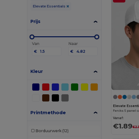
Elevate Essentials
Prijs
Van
Naar
€
€
Kleur
Elevate Essent
Feniks 5 panel 
Printmethode
Vanaf:
€1.89
€2.
Borduurwerk
(12)