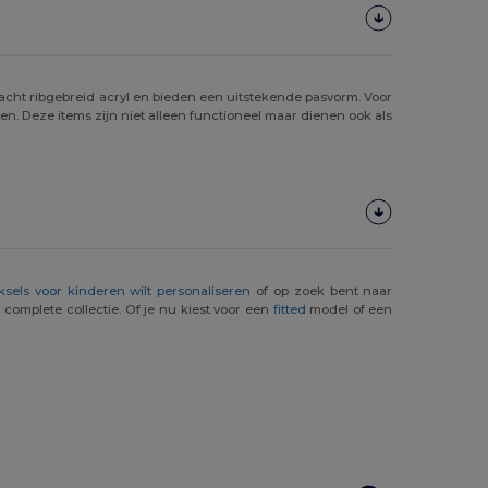
acht ribgebreid acryl en bieden een uitstekende pasvorm. Voor
n. Deze items zijn niet alleen functioneel maar dienen ook als
sels voor kinderen wilt personaliseren
of op zoek bent naar
complete collectie. Of je nu kiest voor een
fitted
model of een