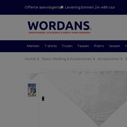
Offerte aanvragen
|
Levering binnen 24-48h uur
Merken
T-shirts
Truien
Tassen
Polo's
Jassen
Home
Basic Kleding & Accessoires
Accessoires
S