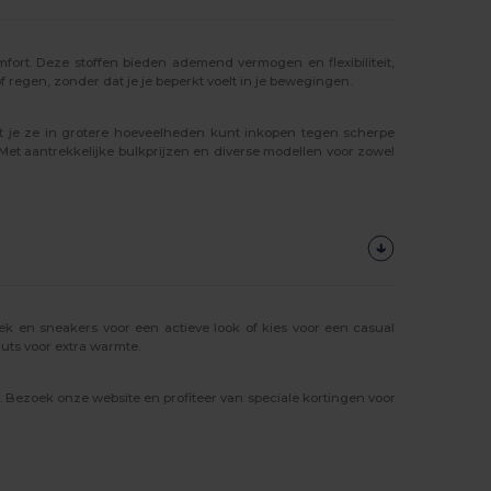
rt. Deze stoffen bieden ademend vermogen en flexibiliteit,
 regen, zonder dat je je beperkt voelt in je bewegingen.
at je ze in grotere hoeveelheden kunt inkopen tegen scherpe
 Met aantrekkelijke bulkprijzen en diverse modellen voor zowel
ek en sneakers voor een actieve look of kies voor een casual
uts voor extra warmte.
 Bezoek onze website en profiteer van speciale kortingen voor