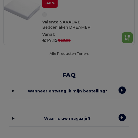
-40%
Valento SAVADRE
Beddenlaken DREAMER
Vanaf:
€14.15
€23.59
Alle Producten Tonen.
FAQ
Wanneer ontvang ik mijn bestelling?
Waar is uw magazijn?