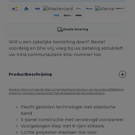
Snelle levering
Wilt u een zakelijke bestelling doen? Bestel
voordelig en btw vrij, voeg bij uw betaling alstublieft
uw intra communautaire btw-nummer toe.
Productbeschrijving
Houd er rekening mee dat door schermkalibratie de kleur van de productafbeelding
mogelijk niet exact overeenkomt met de daadwerkelijke productkleur.
Flexfit gesloten technologie met elastische
band
5-panel constructie met verstevigd voorpaneel
Voorgebogen klep met 8 rijen stiksels
Lichte polyester-elastaan mix voor