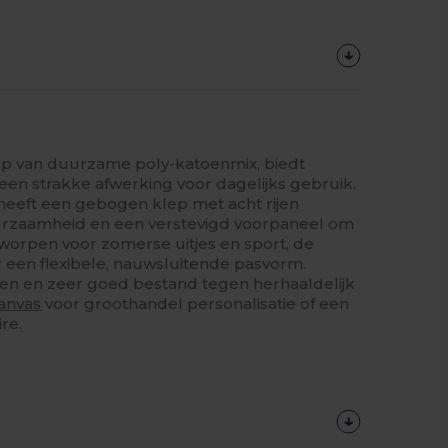
p van duurzame poly-katoenmix, biedt
en strakke afwerking voor dagelijks gebruik.
eeft een gebogen klep met acht rijen
urzaamheid en een verstevigd voorpaneel om
orpen voor zomerse uitjes en sport, de
 een flexibele, nauwsluitende pasvorm.
en en zeer goed bestand tegen herhaaldelijk
anvas
voor groothandel personalisatie of een
re.