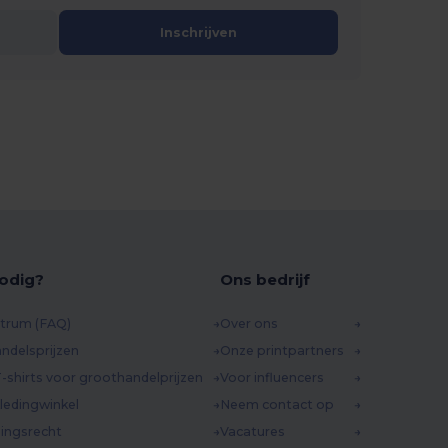
Inschrijven
odig?
Ons bedrijf
trum (FAQ)
Over ons
ndelsprijzen
Onze printpartners
-shirts voor groothandelprijzen
Voor influencers
ledingwinkel
Neem contact op
ingsrecht
Vacatures