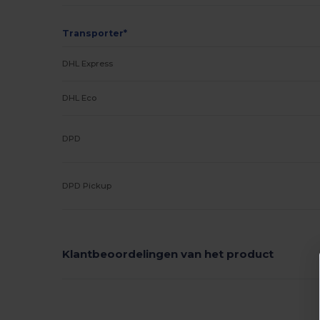
Transporter*
DHL Express
DHL Eco
DPD
DPD Pickup
Klantbeoordelingen van het product