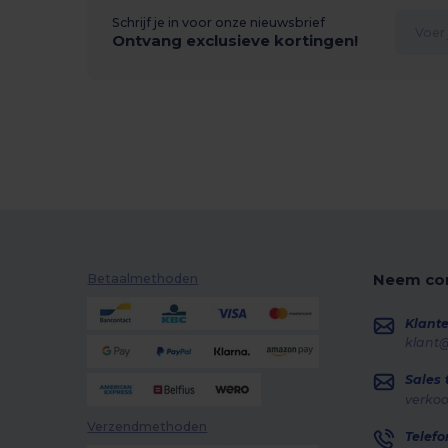
Schrijf je in voor onze nieuwsbrief
Ontvang exclusieve kortingen!
Neem con
Betaalmethoden
Klante
klant
Sales
verko
Verzendmethoden
Telefo