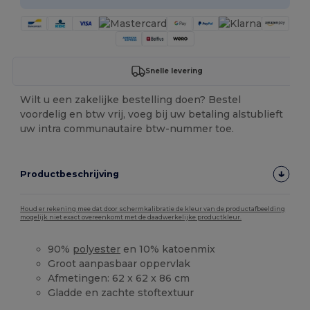
Snelle levering
Wilt u een zakelijke bestelling doen? Bestel
voordelig en btw vrij, voeg bij uw betaling alstublieft
uw intra communautaire btw-nummer toe.
Productbeschrijving
Houd er rekening mee dat door schermkalibratie de kleur van de productafbeelding
mogelijk niet exact overeenkomt met de daadwerkelijke productkleur.
90%
polyester
en 10% katoenmix
Groot aanpasbaar oppervlak
Afmetingen: 62 x 62 x 86 cm
Gladde en zachte stoftextuur