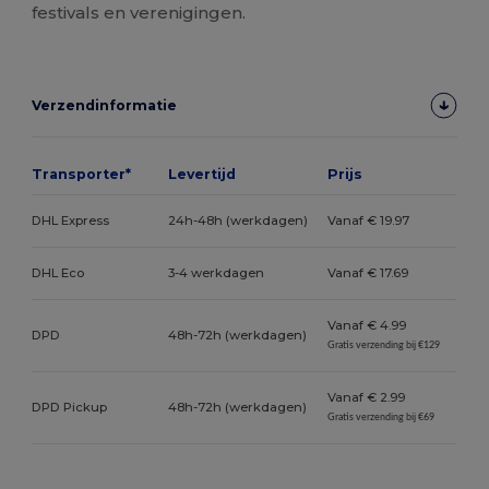
festivals en verenigingen.
Verzendinformatie
Transporter*
Levertijd
Prijs
DHL Express
24h-48h (werkdagen)
Vanaf € 19.97
DHL Eco
3-4 werkdagen
Vanaf € 17.69
Vanaf € 4.99
DPD
48h-72h (werkdagen)
Gratis verzending bij €129
Vanaf € 2.99
DPD Pickup
48h-72h (werkdagen)
Gratis verzending bij €69