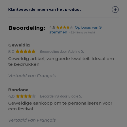
Klantbeoordelingen van het product
Beoordeling:
4.6
Op basis van 9
stemmen
4224 items verkocht
Geweldig
5.0
Beoordeling door Adeline S.
Geweldig artikel, van goede kwaliteit. Ideaal om
te bedrukken
Vertaald van Français
Bandana
4.0
Beoordeling door Elodie S.
Geweldige aankoop om te personaliseren voor
een festival
Vertaald van Français