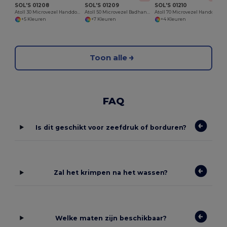
SOL'S 01208
SOL'S 01209
SOL'S 01210
Atoll 30 Microvezel Handdoek
Atoll 50 Microvezel Badhanddoek
Atoll 70 Microvezel Handdoek
+5 Kleuren
+7 Kleuren
+4 Kleuren
Toon alle
FAQ
Is dit geschikt voor zeefdruk of borduren?
Zal het krimpen na het wassen?
Welke maten zijn beschikbaar?