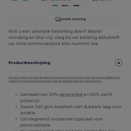
Snelle levering
Wilt u een zakelijke bestelling doen? Bestel
voordelig en btw vrij, voeg bij uw betaling alstublieft
uw intra communautaire btw-nummer toe.
Productbeschrijving
Houd er rekening mee dat door schermkalibratie de kleur van de productafbeelding
mogelijk niet exact overeenkomt met de daadwerkelijke productkleur.
Gemaakt van 50%
gerecycled
en 50% zacht
polyacryl
Zware 340 gsm kwaliteit met dubbele laag voor
isolatie
Geïntegreerd voorpaneel speciaal voor
personalisatie