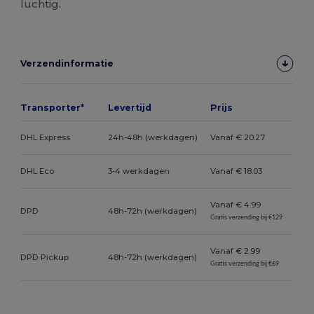
luchtig.
Verzendinformatie
Transporter*
Levertijd
Prijs
DHL Express
24h-48h (werkdagen)
Vanaf € 20.27
DHL Eco
3-4 werkdagen
Vanaf € 18.03
Vanaf € 4.99
DPD
48h-72h (werkdagen)
Gratis verzending bij €129
Vanaf € 2.99
DPD Pickup
48h-72h (werkdagen)
Gratis verzending bij €69