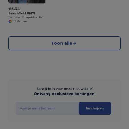
€6.34
Beechfield BF171
Teamwear Competition Pet
+12 Kleuren
Toon alle
Schrijf je in voor onze nieuwsbrief
Ontvang exclusieve kortingen!
Inschrijven