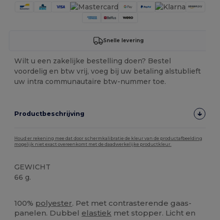
Snelle levering
Wilt u een zakelijke bestelling doen? Bestel
voordelig en btw vrij, voeg bij uw betaling alstublieft
uw intra communautaire btw-nummer toe.
Productbeschrijving
Houd er rekening mee dat door schermkalibratie de kleur van de productafbeelding
mogelijk niet exact overeenkomt met de daadwerkelijke productkleur.
GEWICHT
66 g.
Ruime voorraad
100%
polyester
. Pet met contrasterende gaas-
panelen. Dubbel
elastiek
met stopper. Licht en