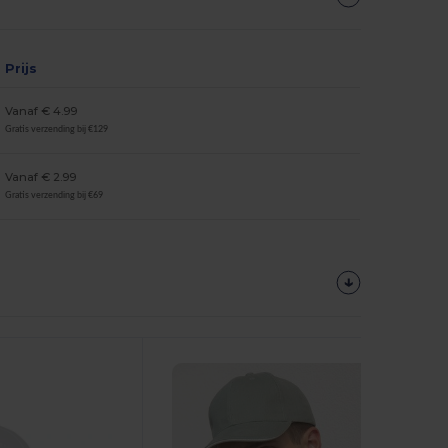
Prijs
Vanaf € 4.99
Gratis verzending bij €129
Vanaf € 2.99
Gratis verzending bij €69