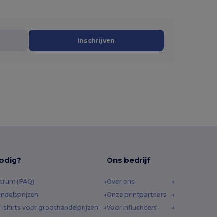
Inschrijven
odig?
Ons bedrijf
trum (FAQ)
Over ons
ndelsprijzen
Onze printpartners
-shirts voor groothandelprijzen
Voor influencers