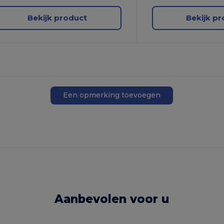
Bekijk product
Bekijk p
Een opmerking toevoegen
Aanbevolen voor u