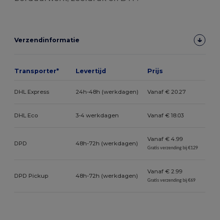
Verzendinformatie
Transporter*
Levertijd
Prijs
DHL Express
24h-48h (werkdagen)
Vanaf € 20.27
DHL Eco
3-4 werkdagen
Vanaf € 18.03
Vanaf € 4.99
DPD
48h-72h (werkdagen)
Gratis verzending bij €129
Vanaf € 2.99
DPD Pickup
48h-72h (werkdagen)
Gratis verzending bij €69