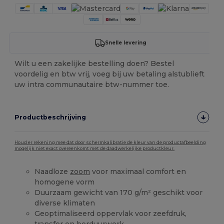
Snelle levering
Wilt u een zakelijke bestelling doen? Bestel
voordelig en btw vrij, voeg bij uw betaling alstublieft
uw intra communautaire btw-nummer toe.
Productbeschrijving
Houd er rekening mee dat door schermkalibratie de kleur van de productafbeelding
mogelijk niet exact overeenkomt met de daadwerkelijke productkleur.
Naadloze
zoom
voor maximaal comfort en
homogene vorm
Duurzaam gewicht van 170 g/m² geschikt voor
diverse klimaten
Geoptimaliseerd oppervlak voor zeefdruk,
transfer en borduurwerk