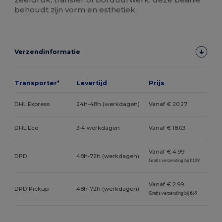
behoudt zijn vorm en esthetiek.
Verzendinformatie
Transporter*
Levertijd
Prijs
DHL Express
24h-48h (werkdagen)
Vanaf € 20.27
DHL Eco
3-4 werkdagen
Vanaf € 18.03
Vanaf € 4.99
DPD
48h-72h (werkdagen)
Gratis verzending bij €129
Vanaf € 2.99
DPD Pickup
48h-72h (werkdagen)
Gratis verzending bij €69