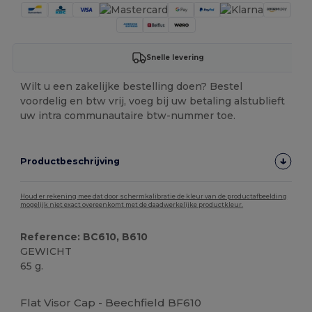
Snelle levering
Wilt u een zakelijke bestelling doen? Bestel
voordelig en btw vrij, voeg bij uw betaling alstublieft
uw intra communautaire btw-nummer toe.
Productbeschrijving
Houd er rekening mee dat door schermkalibratie de kleur van de productafbeelding
mogelijk niet exact overeenkomt met de daadwerkelijke productkleur.
Reference: BC610, B610
GEWICHT
65 g.
Ruime voorraad
Flat Visor Cap - Beechfield BF610