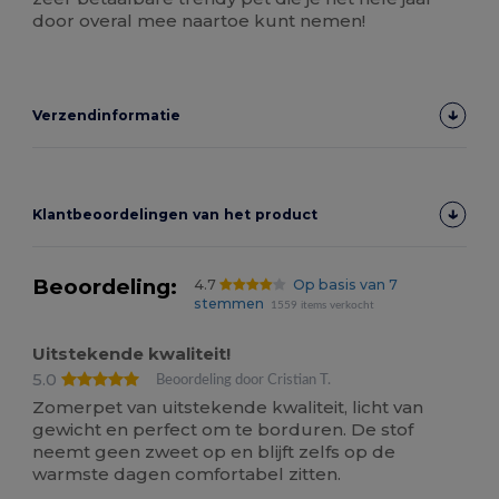
door overal mee naartoe kunt nemen!
Verzendinformatie
Klantbeoordelingen van het product
Beoordeling:
4.7
Op basis van 7
stemmen
1559 items verkocht
Uitstekende kwaliteit!
5.0
Beoordeling door Cristian T.
Zomerpet van uitstekende kwaliteit, licht van
gewicht en perfect om te borduren. De stof
neemt geen zweet op en blijft zelfs op de
warmste dagen comfortabel zitten.