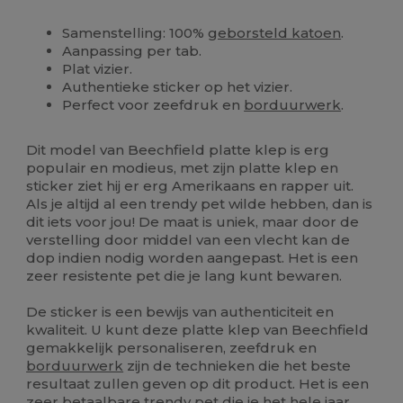
Samenstelling: 100%
geborsteld katoen
.
Aanpassing per tab.
Plat vizier.
Authentieke sticker op het vizier.
Perfect voor zeefdruk en
borduurwerk
.
Dit model van Beechfield platte klep is erg
populair en modieus, met zijn platte klep en
sticker ziet hij er erg Amerikaans en rapper uit.
Als je altijd al een trendy pet wilde hebben, dan is
dit iets voor jou! De maat is uniek, maar door de
verstelling door middel van een vlecht kan de
dop indien nodig worden aangepast. Het is een
zeer resistente pet die je lang kunt bewaren.
De sticker is een bewijs van authenticiteit en
kwaliteit. U kunt deze platte klep van Beechfield
gemakkelijk personaliseren, zeefdruk en
borduurwerk
zijn de technieken die het beste
resultaat zullen geven op dit product. Het is een
zeer betaalbare trendy pet die je het hele jaar