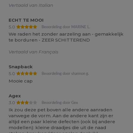
Vertaald van Italian
ECHT TE MOOI
5.0
Beoordeling door MARINE L.
We raden het zonder aarzeling aan - gemakkelijk
te borduren - ZEER SCHITTEREND
Vertaald van Français
Snapback
5.0
Beoordeling door shannon g.
Mooie cap
Agex
3.0
Beoordeling door Gex
Ik zou deze pet boven alle andere aanraden
vanwege de vorm. Aan de andere kant zijn er
altijd een paar kleine defecten (ook bij andere
modellen): kleine draadjes die uit de naad