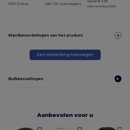
Vanaf € 2.99
DPD Pickup
48h-72h (werkdagen)
Gratis verzending bij €69
Klantbeoordelingen van het product
Een opmerking toevoegen
Bulkbestellingen
Aanbevolen voor u