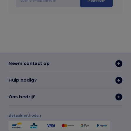
Inschrijven
Neem contact op
Hulp nodig?
Ons bedrijf
Betaalmethoden