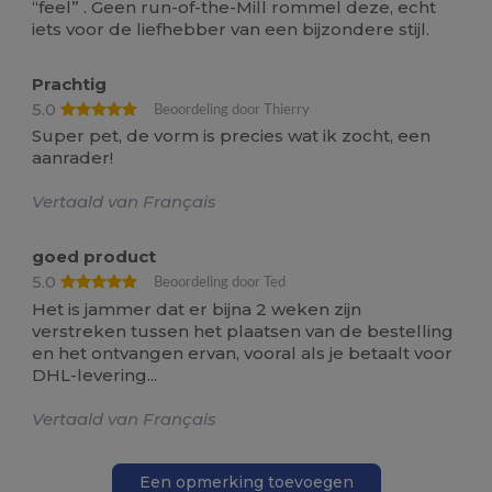
“feel” . Geen run-of-the-Mill rommel deze, echt
iets voor de liefhebber van een bijzondere stijl.
Prachtig
5.0
Beoordeling door Thierry
Super pet, de vorm is precies wat ik zocht, een
aanrader!
Vertaald van Français
goed product
5.0
Beoordeling door Ted
Het is jammer dat er bijna 2 weken zijn
verstreken tussen het plaatsen van de bestelling
en het ontvangen ervan, vooral als je betaalt voor
DHL-levering...
Vertaald van Français
Een opmerking toevoegen