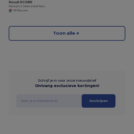
Result RC081X
Memphis Geborsteld Katoen Laag Profiel Pet
+18 Kleuren
Toon alle
Schrijf je in voor onze nieuwsbrief
Ontvang exclusieve kortingen!
Inschrijven