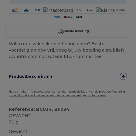
Snelle levering
Wilt u een zakelijke bestelling doen? Bestel
voordelig en btw vrij, voeg bij uw betaling alstublieft
uw intra communautaire btw-nummer toe.
Productbeschrijving
Houd er rekening mee dat door schermkalibratie de kleur van de productafbeelding
mogelijk niet exact overeenkomt met de daadwerkelijke productkleur.
Reference: BC034, BF034
GEWICHT
70 g.
Gewicht