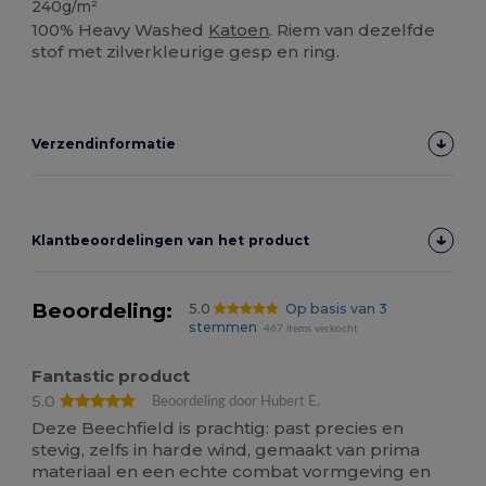
240g/m²
100% Heavy Washed
Katoen
. Riem van dezelfde
stof met zilverkleurige gesp en ring.
Verzendinformatie
Klantbeoordelingen van het product
Beoordeling:
5.0
Op basis van 3
stemmen
467 items verkocht
Fantastic product
5.0
Beoordeling door Hubert E.
Deze Beechfield is prachtig: past precies en
stevig, zelfs in harde wind, gemaakt van prima
materiaal en een echte combat vormgeving en