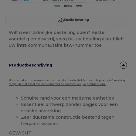
Snelle levering
Wilt u een zakelijke bestelling doen? Bestel
voordelig en btw vrij, voeg bij uw betaling alstublieft
uw intra communautaire btw-nummer toe.
Productbeschrijving
Houd er rekening mee dat door schermkalibratie de kleur van de productafbeelding
mogelijk niet exact overeenkomt met de daadwerkelijke productkleur.
Schuine rand voor een moderne esthetiek
Essentieel ontwerp zonder oogjes voor een
strakke afwerking
Zeer duurzame constructie bestand tegen
frequent wassen
GEWICHT