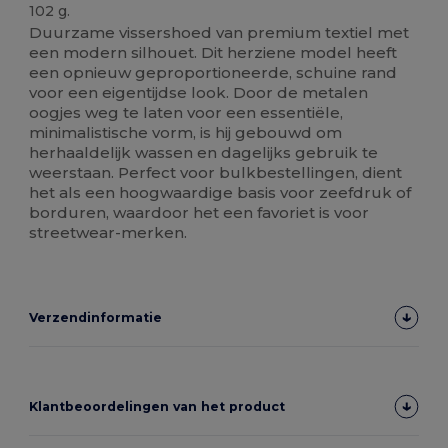
102 g.
Duurzame vissershoed van premium textiel met
een modern silhouet. Dit herziene model heeft
een opnieuw geproportioneerde, schuine rand
voor een eigentijdse look. Door de metalen
oogjes weg te laten voor een essentiële,
minimalistische vorm, is hij gebouwd om
herhaaldelijk wassen en dagelijks gebruik te
weerstaan. Perfect voor bulkbestellingen, dient
het als een hoogwaardige basis voor zeefdruk of
borduren, waardoor het een favoriet is voor
streetwear-merken.
Verzendinformatie
Klantbeoordelingen van het product