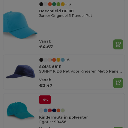
+13
Beechfield BF10B
Junior Origineel 5 Paneel Pet
Vanaf:
€4.67
+6
SOL'S 88111
SUNNY KIDS Pet Voor Kinderen Met 5 Panelen
Vanaf:
€2.47
-9%
Kindermuts in polyester
Egotier 99456