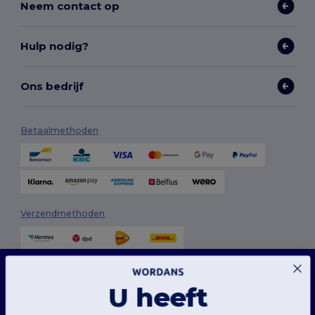
Neem contact op
Hulp nodig?
Ons bedrijf
Betaalmethoden
Verzendmethoden
Deze website maakt gebruik van cookies
Onze website maakt gebruik van zowel onze eigen cookies als cookies van derden om
U heeft
de algehele functionaliteit te verbeteren, uw voorkeuren te onthouden, de prestaties
van de website te analyseren en een vlotte en gepersonaliseerde browse-ervaring te
garanderen, inclusief op maat gemaakte inhoud, geoptimaliseerde interacties met
onze website en advertenties.