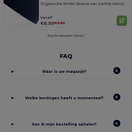
Organische Kinder Beanie van Zachte Katoenvezels
Vanaf:
€6.50
€9.80
Alle Producten Tonen.
FAQ
Waar is uw magazijn?
Welke kortingen heeft u momenteel?
Kan ik mijn bestelling ophalen?