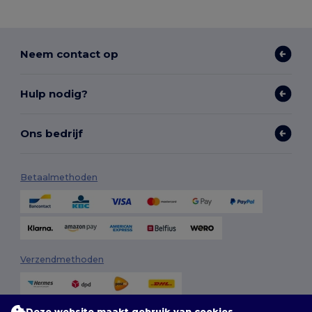
Neem contact op
Hulp nodig?
Ons bedrijf
Betaalmethoden
Verzendmethoden
Deze website maakt gebruik van cookies