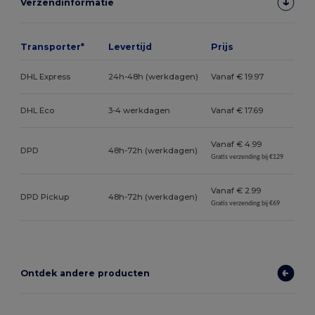
Verzendinformatie
Transporter*
Levertijd
Prijs
DHL Express
24h-48h (werkdagen)
Vanaf € 19.97
DHL Eco
3-4 werkdagen
Vanaf € 17.69
Vanaf € 4.99
DPD
48h-72h (werkdagen)
Gratis verzending bij €129
Vanaf € 2.99
DPD Pickup
48h-72h (werkdagen)
Gratis verzending bij €69
Ontdek andere producten