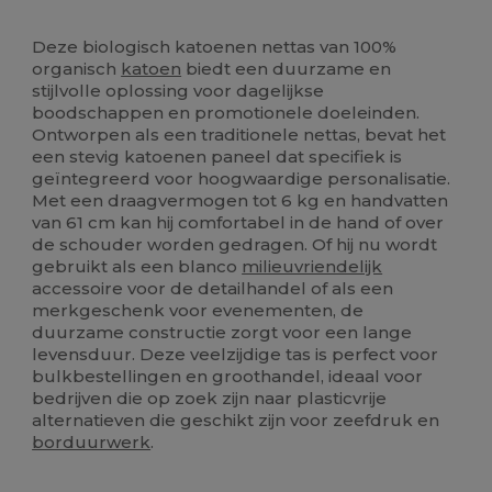
Biologisch
Biologisch
Biologisch
Ruime voorraad
Deze biologisch katoenen nettas van 100%
organisch
katoen
biedt een duurzame en
stijlvolle oplossing voor dagelijkse
boodschappen en promotionele doeleinden.
Ontworpen als een traditionele nettas, bevat het
een stevig katoenen paneel dat specifiek is
geïntegreerd voor hoogwaardige personalisatie.
Met een draagvermogen tot 6 kg en handvatten
van 61 cm kan hij comfortabel in de hand of over
de schouder worden gedragen. Of hij nu wordt
gebruikt als een blanco
milieuvriendelijk
accessoire voor de detailhandel of als een
merkgeschenk voor evenementen, de
duurzame constructie zorgt voor een lange
levensduur. Deze veelzijdige tas is perfect voor
bulkbestellingen en groothandel, ideaal voor
bedrijven die op zoek zijn naar plasticvrije
alternatieven die geschikt zijn voor zeefdruk en
borduurwerk
.