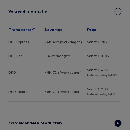
Verzendinformatie
Transporter*
Levertijd
Prijs
DHL Express
24h-48h (werkdagen)
Vanaf € 20.27
DHL Eco
3-4 werkdagen
Vanaf € 18.03
Vanaf € 4.99
DPD
48h-72h (werkdagen)
Gratis verzending bij €129
Vanaf € 2.99
DPD Pickup
48h-72h (werkdagen)
Gratis verzending bij €69
Ontdek andere producten