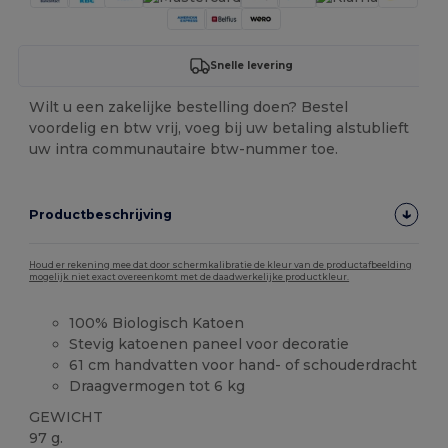
Snelle levering
Wilt u een zakelijke bestelling doen? Bestel
voordelig en btw vrij, voeg bij uw betaling alstublieft
uw intra communautaire btw-nummer toe.
Productbeschrijving
Houd er rekening mee dat door schermkalibratie de kleur van de productafbeelding
mogelijk niet exact overeenkomt met de daadwerkelijke productkleur.
100% Biologisch Katoen
Stevig katoenen paneel voor decoratie
61 cm handvatten voor hand- of schouderdracht
Draagvermogen tot 6 kg
GEWICHT
97 g.