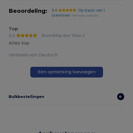
Beoordeling:
5.0
Op basis van 1
stemmen
469 items verkocht
Top
5.0
Beoordeling door Tobias S.
Alles top
Vertaald van Deutsch
Een opmerking toevoegen
Bulkbestellingen