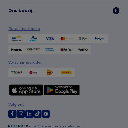
Ons bedrijf
Betaalmethoden
Verzendmethoden
Volg ons
2026. Alle rechten voorbehouden