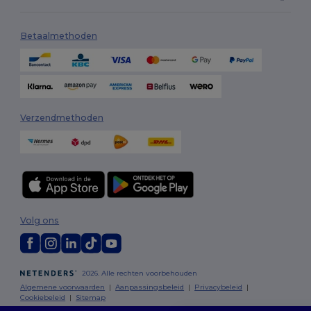
Betaalmethoden
Verzendmethoden
Volg ons
2026. Alle rechten voorbehouden
Algemene voorwaarden
|
Aanpassingsbeleid
|
Privacybeleid
|
Cookiebeleid
|
Sitemap