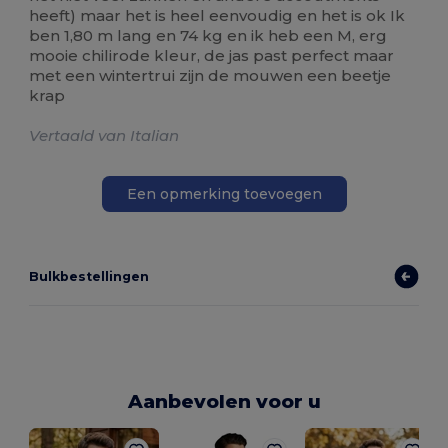
heeft) maar het is heel eenvoudig en het is ok Ik
ben 1,80 m lang en 74 kg en ik heb een M, erg
mooie chilirode kleur, de jas past perfect maar
met een wintertrui zijn de mouwen een beetje
krap
Vertaald van Italian
Een opmerking toevoegen
Bulkbestellingen
Aanbevolen voor u