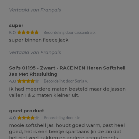
Vertaald van Français
super
5.0
Beoordeling door cassandra p.
super binnen fleece jack
Vertaald van Français
Sol's 01195 - Zwart - RACE MEN Heren Softshell
Jas Met Ritssluiting
4.0
Beoordeling door Sonja v.
Ik had meerdere maten besteld maar de jassen
vallen 1 á 2 maten kleiner uit.
goed product
4.0
Beoordeling door ste
mooie softshell jas, houdt goed warm, past heel
goed, het is een beetje spartaans (in de zin dat
het niet veel zakken en andere accoutments