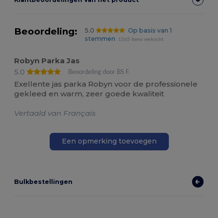
Beoordeling:
5.0
Op basis van 1
stemmen
1565 items verkocht
Robyn Parka Jas
5.0
Beoordeling door BS F.
Exellente jas parka Robyn voor de professionele
gekleed en warm, zeer goede kwaliteit
Vertaald van Français
Een opmerking toevoegen
Bulkbestellingen