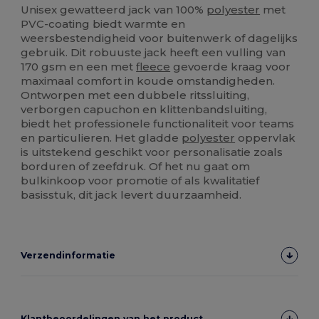
Unisex gewatteerd jack van 100%
polyester
met
PVC-coating biedt warmte en
weersbestendigheid voor buitenwerk of dagelijks
gebruik. Dit robuuste jack heeft een vulling van
170 gsm en een met
fleece
gevoerde kraag voor
maximaal comfort in koude omstandigheden.
Ontworpen met een dubbele ritssluiting,
verborgen capuchon en klittenbandsluiting,
biedt het professionele functionaliteit voor teams
en particulieren. Het gladde
polyester
oppervlak
is uitstekend geschikt voor personalisatie zoals
borduren of zeefdruk. Of het nu gaat om
bulkinkoop voor promotie of als kwalitatief
basisstuk, dit jack levert duurzaamheid.
Verzendinformatie
Klantbeoordelingen van het product