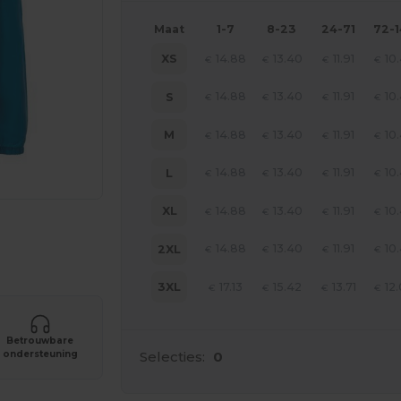
Maat
1-7
8-23
24-71
72-
14.88
13.40
11.91
10
XS
€
€
€
€
14.88
13.40
11.91
10
S
€
€
€
€
14.88
13.40
11.91
10
M
€
€
€
€
14.88
13.40
11.91
10
L
€
€
€
€
14.88
13.40
11.91
10
XL
€
€
€
€
je producten
14.88
13.40
11.91
10
2XL
€
€
€
€
17.13
15.42
13.71
12
3XL
€
€
€
€
Betrouwbare
Selecties:
0
ondersteuning