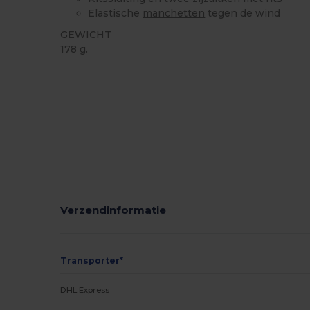
Elastische
manchetten
tegen de wind
GEWICHT
178 g.
Ruime voorraad
Verzendinformatie
Transporter*
DHL Express