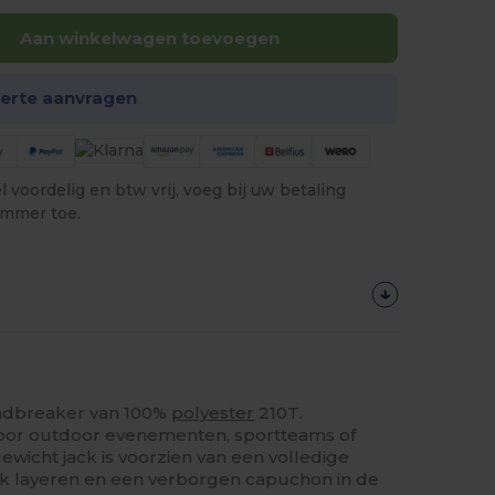
Aan winkelwagen toevoegen
ferte aanvragen
 voordelig en btw vrij, voeg bij uw betaling
ummer toe.
indbreaker van 100%
polyester
210T.
or outdoor evenementen, sportteams of
gewicht jack is voorzien van een volledige
ijk layeren en een verborgen capuchon in de