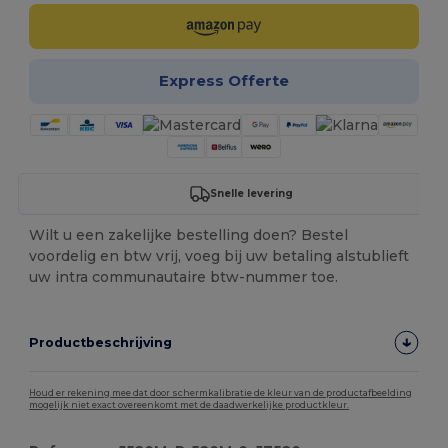
Express Offerte
Snelle levering
Wilt u een zakelijke bestelling doen? Bestel
voordelig en btw vrij, voeg bij uw betaling alstublieft
uw intra communautaire btw-nummer toe.
Productbeschrijving
Houd er rekening mee dat door schermkalibratie de kleur van de productafbeelding
mogelijk niet exact overeenkomt met de daadwerkelijke productkleur.