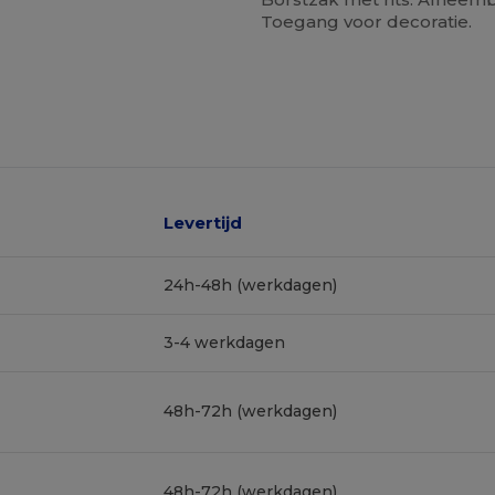
Toegang voor decoratie.
Levertijd
24h-48h (werkdagen)
3-4 werkdagen
48h-72h (werkdagen)
48h-72h (werkdagen)