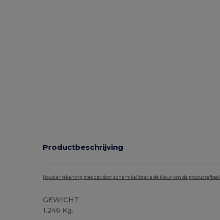
Productbeschrijving
Houd er rekening mee dat door schermkalibratie de kleur van de productafbee
GEWICHT
1.246 Kg.