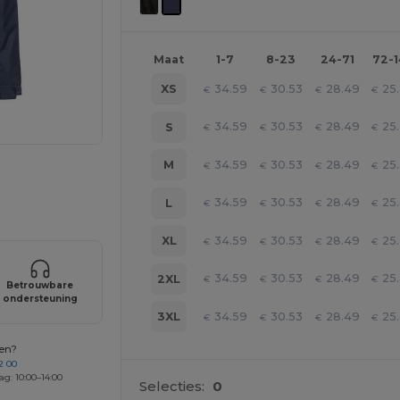
Maat
1-7
8-23
24-71
72-
34.59
30.53
28.49
25
XS
€
€
€
€
34.59
30.53
28.49
25
S
€
€
€
€
34.59
30.53
28.49
25
M
€
€
€
€
je producten
34.59
30.53
28.49
25
L
€
€
€
€
34.59
30.53
28.49
25
XL
€
€
€
€
34.59
30.53
28.49
25
2XL
€
€
€
€
Betrouwbare
ondersteuning
34.59
30.53
28.49
25
3XL
€
€
€
€
gen?
2 00
ag: 10:00–14:00
Selecties:
0