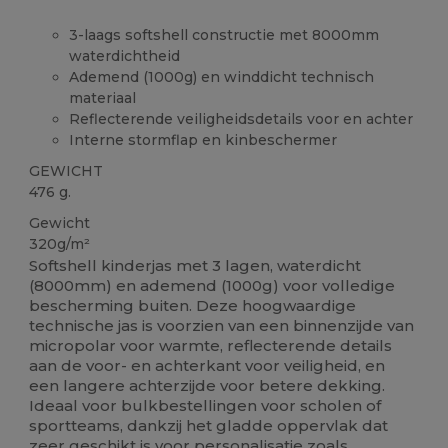
3-laags softshell constructie met 8000mm
waterdichtheid
Ademend (1000g) en winddicht technisch
materiaal
Reflecterende veiligheidsdetails voor en achter
Interne stormflap en kinbeschermer
GEWICHT
476 g.
Gewicht
320g/m²
Softshell kinderjas met 3 lagen, waterdicht
(8000mm) en ademend (1000g) voor volledige
bescherming buiten. Deze hoogwaardige
technische jas is voorzien van een binnenzijde van
micropolar voor warmte, reflecterende details
aan de voor- en achterkant voor veiligheid, en
een langere achterzijde voor betere dekking.
Ideaal voor bulkbestellingen voor scholen of
sportteams, dankzij het gladde oppervlak dat
zeer geschikt is voor personalisatie zoals