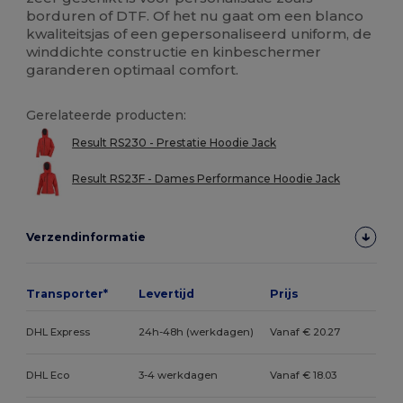
borduren of DTF. Of het nu gaat om een blanco
kwaliteitsjas of een gepersonaliseerd uniform, de
winddichte constructie en kinbeschermer
garanderen optimaal comfort.
Gerelateerde producten:
Result RS230 - Prestatie Hoodie Jack
Result RS23F - Dames Performance Hoodie Jack
Verzendinformatie
Transporter*
Levertijd
Prijs
DHL Express
24h-48h (werkdagen)
Vanaf € 20.27
DHL Eco
3-4 werkdagen
Vanaf € 18.03