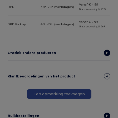
Vanaf € 4.99
DPD
48h-72h (werkdagen)
Gratis verzending bij €129
Vanaf € 2.99
DPD Pickup
48h-72h (werkdagen)
Gratis verzending bij €69
Ontdek andere producten
Klantbeoordelingen van het product
Een opmerking toevoegen
Bulkbestellingen